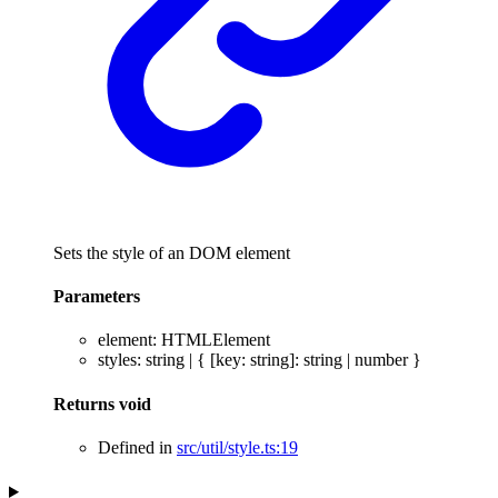
Sets the style of an DOM element
Parameters
element
:
HTMLElement
styles
:
string
|
{
[
key
:
string
]:
string
|
number
}
Returns
void
Defined in
src/util/style.ts:19